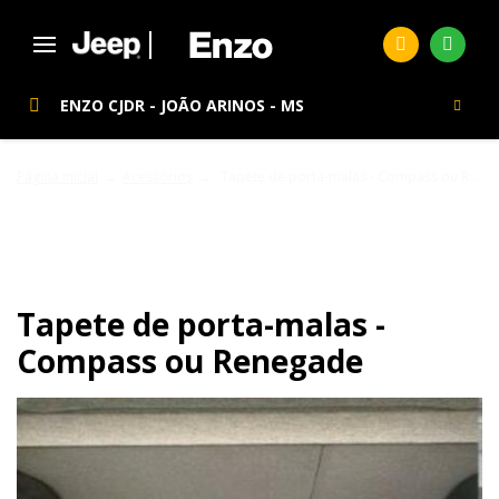
ENZO CJDR - JOÃO ARINOS - MS
Página Inicial
Acessórios
Tapete de porta-malas - Compass ou Renegade
ACESSÓRIOS
Tapete de porta-malas -
Compass ou Renegade