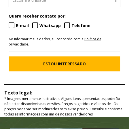
Escolha a unidade
Quero receber contato por:
E-mail
Whatsapp
Telefone
Ao informar meus dados, eu concordo com a
Política de
privacidade
.
ESTOU INTERESSADO
Texto legal:
* Imagens meramente ilustrativas. Alguns itens apresentados poderão
não estar disponíveis nas versões. Preços sugeridos e válidos de
. Os
preços poderão ser modificados sem aviso prévio. Consulte e confirme
todas as informações com um de nossos vendedores.