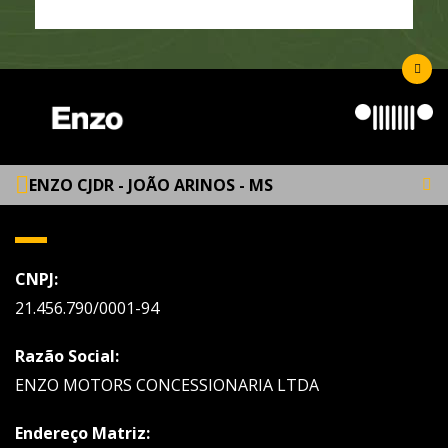
ENZO CJDR - JOÃO ARINOS - MS
CNPJ:
21.456.790/0001-94
Razão Social:
ENZO MOTORS CONCESSIONARIA LTDA
Endereço Matriz: