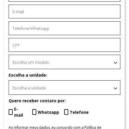
Escolha um modelo
Escolha a unidade:
Escolha a unidade
Quero receber contato por:
E-
Whatsapp
Telefone
mail
Ao informar meus dados, eu concordo com a
Política de