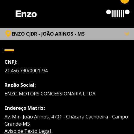
ENZO CJDR - JOÃO ARINOS - MS
CNPJ:
21.456.790/0001-94
Razão Social:
ENZO MOTORS CONCESSIONARIA LTDA
Endereço Matriz:
Av. Min. João Arinos, 4701 - Chácara Cachoeira - Campo
Grande-MS
Aviso de Texto Legal