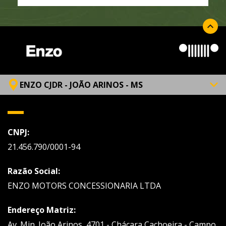
ENZO CJDR - JOÃO ARINOS - MS
CNPJ:
21.456.790/0001-94
Razão Social:
ENZO MOTORS CONCESSIONARIA LTDA
Endereço Matriz:
Av. Min. João Arinos, 4701 - Chácara Cachoeira - Campo