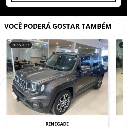
VOCÊ PODERÁ GOSTAR TAMBÉM
2022/2023
20
RENEGADE