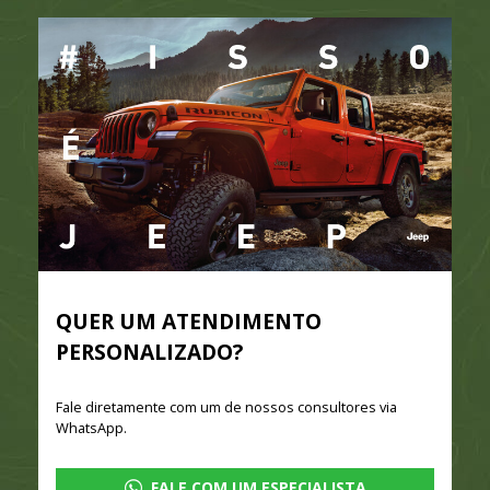
QUER UM ATENDIMENTO
PERSONALIZADO?
Fale diretamente com um de nossos consultores via
WhatsApp.
FALE COM UM ESPECIALISTA