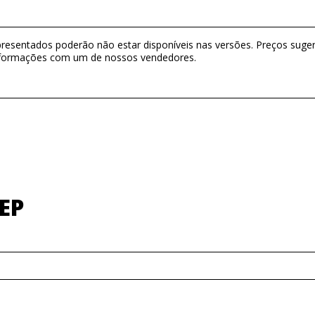
presentados poderão não estar disponíveis nas versões. Preços suger
 informações com um de nossos vendedores.
EP