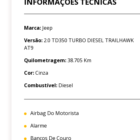
INFORMAÇÕES TÉCNICAS
Marca:
Jeep
Versão:
2.0 TD350 TURBO DIESEL TRAILHAWK
AT9
Quilometragem:
38.705 Km
Cor:
Cinza
Combustível:
Diesel
Airbag Do Motorista
Alarme
Bancos De Couro