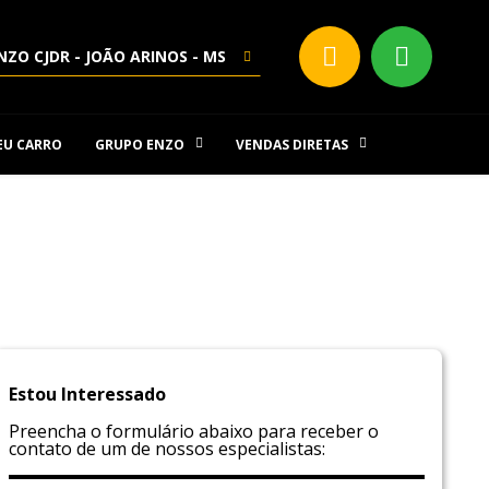
NZO CJDR - JOÃO ARINOS - MS
SEU CARRO
GRUPO ENZO
VENDAS DIRETAS
Estou Interessado
Preencha o formulário abaixo para receber o
contato de um de nossos especialistas: