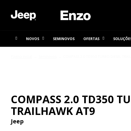
NOVOS
SEMINOVOS
OFERTAS
SOLUÇÕES
Página Inicial
Seminovos
COMPASS 2.0 TD350 TURBO DIESEL TRA
SEMINOVOS
COMPASS 2.0 TD350 TU
TRAILHAWK AT9
Jeep