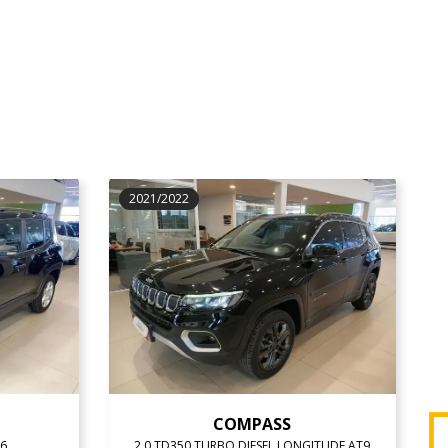
2021/2022
COMPASS
T6
2.0 TD350 TURBO DIESEL LONGITUDE AT9