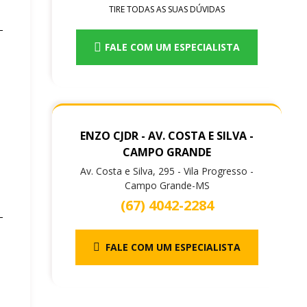
TIRE TODAS AS SUAS DÚVIDAS
FALE COM UM ESPECIALISTA
ENZO CJDR - AV. COSTA E SILVA -
CAMPO GRANDE
Av. Costa e Silva, 295 - Vila Progresso -
Campo Grande-MS
(67) 4042-2284
FALE COM UM ESPECIALISTA