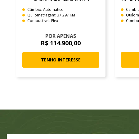
Câmbio: Automatico
Câmbio
Quilometragem: 37.297 KM
Quilom
Combustível: Flex
Combust
POR APENAS
R$ 114.900,00
TENHO INTERESSE