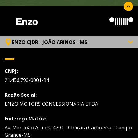
ENZO CJDR - JOÃO ARINOS - MS
CNPJ:
21.456.790/0001-94
Razão Social:
ENZO MOTORS CONCESSIONARIA LTDA
Endereço Matriz:
Av. Min. João Arinos, 4701 - Chácara Cachoeira - Campo
Grande-MS