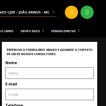
NZO CJDR - JOÃO ARINOS - MS
SEU CARRO
GRUPO ENZO
VENDAS DIRETAS
PREENCHA O FORMULÁRIO ABAIXO E AGUARDE O CONTATO
DE UM DE NOSSOS CONSULTORES.
Nome
E-mail
Telefone