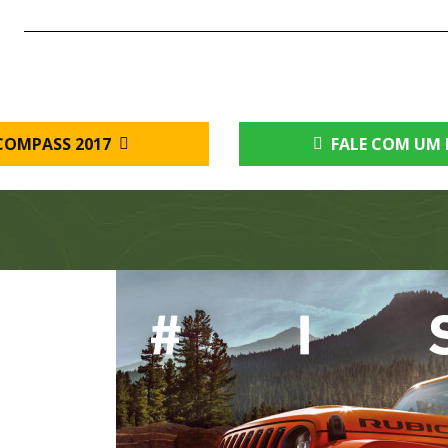
COMPASS 2017
FALE COM UM 