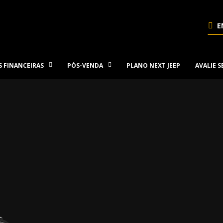
E
 FINANCEIRAS
PÓS-VENDA
PLANO NEXT JEEP
AVALIE 