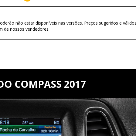
oderão não estar disponíveis nas versões. Preços sugeridos e válido
um de nossos vendedores.
DO COMPASS 2017