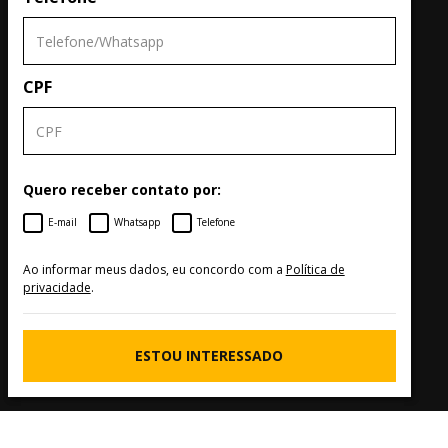
CPF
Quero receber contato por:
E-mail
Whatsapp
Telefone
Ao informar meus dados, eu concordo com a
Política de
privacidade
.
ESTOU INTERESSADO