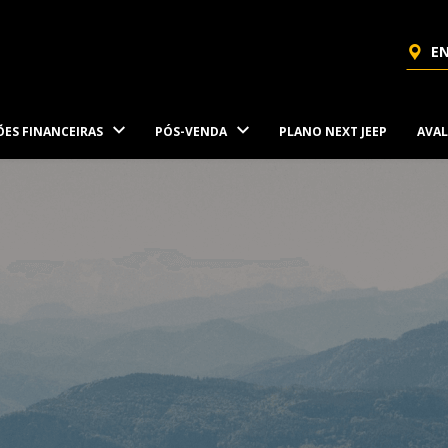
EN
ES FINANCEIRAS
PÓS-VENDA
PLANO NEXT JEEP
AVAL