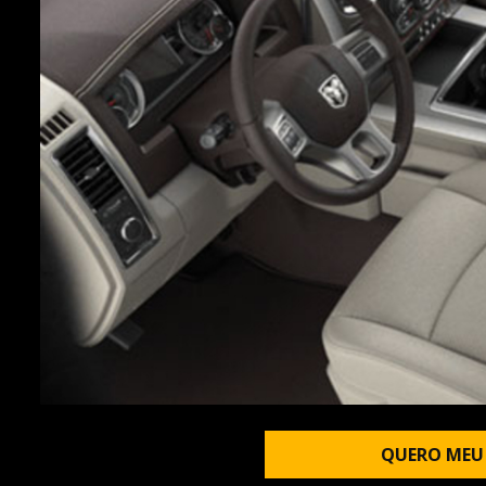
QUERO MEU 