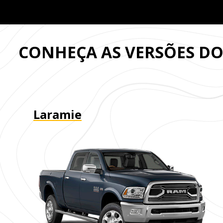
CONHEÇA AS VERSÕES D
Laramie