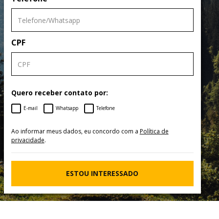
CPF
Quero receber contato por:
E-mail
Whatsapp
Telefone
Ao informar meus dados, eu concordo com a
Política de
privacidade
.
ESTOU INTERESSADO