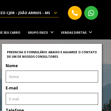
ZO CJDR - JOÃO ARINOS - MS
IE SEU CARRO
GRUPO ENZO
VENDAS DIRETAS
PREENCHA O FORMULÁRIO ABAIXO E AGUARDE O CONTATO
DE UM DE NOSSOS CONSULTORES.
Nome
E-mail
Telefone