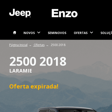
NOVOS
SEMINOVOS
OFERTAS
SOLUÇÕ
Página Inicial
Ofertas
2500 2018
2500 2018
LARAMIE
Oferta expirada!