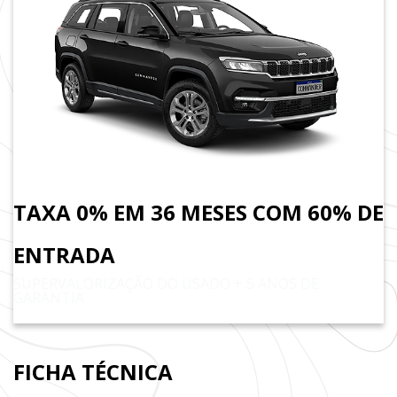
TAXA 0% EM 36 MESES COM 60% DE
ENTRADA
SUPERVALORIZAÇÃO DO USADO + 5 ANOS DE
GARANTIA
FICHA TÉCNICA