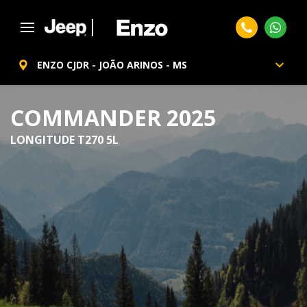
ENZO CJDR - JOÃO ARINOS - MS
COMMANDER 2025
LONGITUDE T270 5L