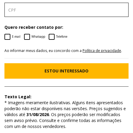
Quero receber contato por:
E-mail
Whatsapp
Telefone
Ao informar meus dados, eu concordo com a
Política de privacidade
.
ESTOU INTERESSADO
Texto Legal:
* Imagens meramente ilustrativas. Alguns itens apresentados
poderão não estar disponíveis nas versões. Preços sugeridos e
válidos até
31/08/2026
. Os preços poderão ser modificados
sem aviso prévio. Consulte e confirme todas as informações
com um de nossos vendedores.