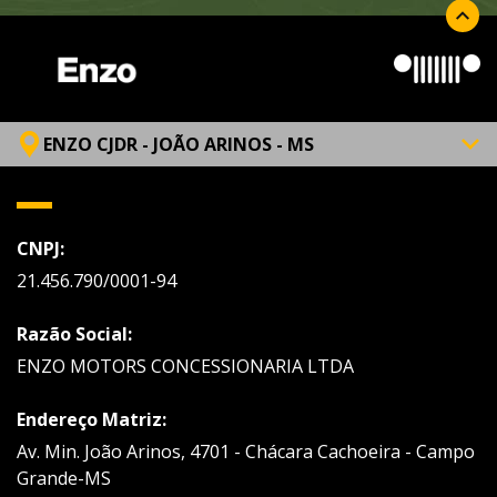
ENZO CJDR - JOÃO ARINOS - MS
CNPJ:
21.456.790/0001-94
Razão Social:
ENZO MOTORS CONCESSIONARIA LTDA
Endereço Matriz:
Av. Min. João Arinos, 4701 - Chácara Cachoeira - Campo
Grande-MS