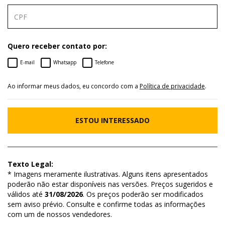
Quero receber contato por:
E-mail
Whatsapp
Telefone
Ao informar meus dados, eu concordo com a
Política de privacidade
.
ESTOU INTERESSADO
Texto Legal:
* Imagens meramente ilustrativas. Alguns itens apresentados
poderão não estar disponíveis nas versões. Preços sugeridos e
válidos até
31/08/2026
. Os preços poderão ser modificados
sem aviso prévio. Consulte e confirme todas as informações
com um de nossos vendedores.