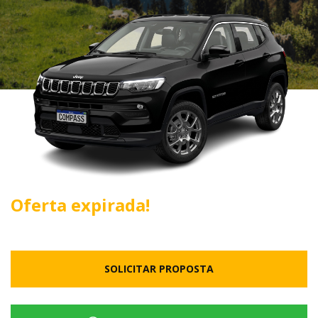
Oferta expirada!
SOLICITAR PROPOSTA