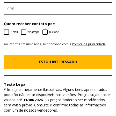
Quero receber contato por:
E-mail
Whatsapp
Telefone
Ao informar meus dados, eu concordo com a
Política de privacidade
.
ESTOU INTERESSADO
Texto Legal:
* Imagens meramente ilustrativas. Alguns itens apresentados
poderão não estar disponíveis nas versões. Preços sugeridos e
válidos até
31/08/2026
. Os preços poderão ser modificados
sem aviso prévio. Consulte e confirme todas as informações
com um de nossos vendedores.