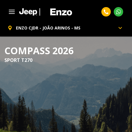
ENZO CJDR - JOÃO ARINOS - MS
COMPASS 2026
SPORT T270