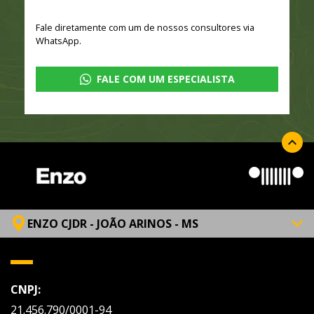
Fale diretamente com um de nossos consultores via
WhatsApp.
FALE COM UM ESPECIALISTA
ENZO CJDR - JOÃO ARINOS - MS
CNPJ:
21.456.790/0001-94