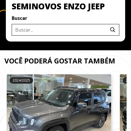
SEMINOVOS ENZO JEEP
Buscar
VOCÊ PODERÁ GOSTAR TAMBÉM
2024/2025
20