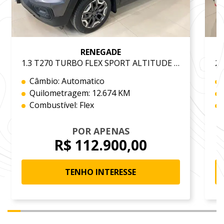
RENEGADE
1.3 T270 TURBO FLEX SPORT ALTITUDE AT6
Câmbio: Automatico
Quilometragem: 12.674 KM
Combustível: Flex
POR APENAS
R$ 112.900,00
TENHO INTERESSE