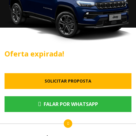
Oferta expirada!
SOLICITAR PROPOSTA
FALAR POR WHATSAPP