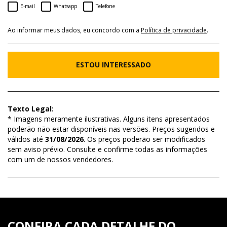
E-mail
Whatsapp
Telefone
Ao informar meus dados, eu concordo com a
Política de privacidade
.
ESTOU INTERESSADO
Texto Legal:
* Imagens meramente ilustrativas. Alguns itens apresentados
poderão não estar disponíveis nas versões. Preços sugeridos e
válidos até
31/08/2026
. Os preços poderão ser modificados
sem aviso prévio. Consulte e confirme todas as informações
com um de nossos vendedores.
CONFIRA CADA DETALHE DO