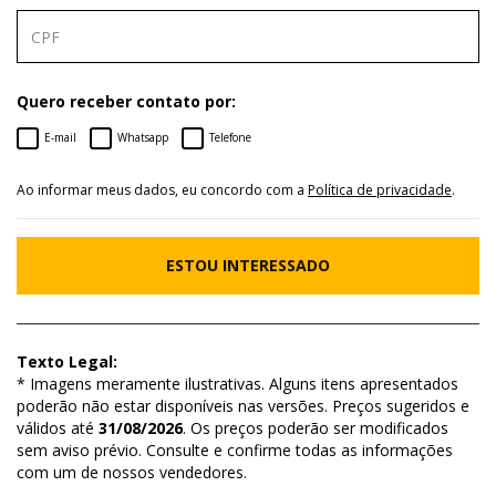
Quero receber contato por:
E-mail
Whatsapp
Telefone
Ao informar meus dados, eu concordo com a
Política de privacidade
.
ESTOU INTERESSADO
Texto Legal:
* Imagens meramente ilustrativas. Alguns itens apresentados
poderão não estar disponíveis nas versões. Preços sugeridos e
válidos até
31/08/2026
. Os preços poderão ser modificados
sem aviso prévio. Consulte e confirme todas as informações
com um de nossos vendedores.