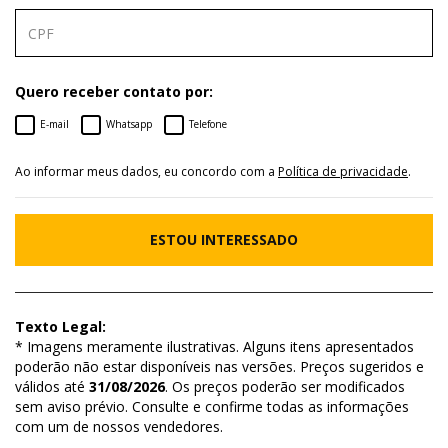
Quero receber contato por:
E-mail
Whatsapp
Telefone
Ao informar meus dados, eu concordo com a
Política de privacidade
.
ESTOU INTERESSADO
Texto Legal:
* Imagens meramente ilustrativas. Alguns itens apresentados
poderão não estar disponíveis nas versões. Preços sugeridos e
válidos até
31/08/2026
. Os preços poderão ser modificados
sem aviso prévio. Consulte e confirme todas as informações
com um de nossos vendedores.