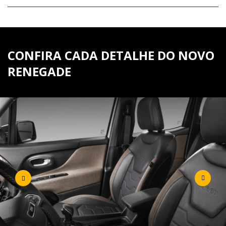
CONFIRA CADA DETALHE DO NOVO
RENEGADE