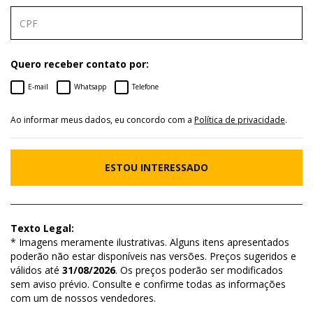
Quero receber contato por:
E-mail
Whatsapp
Telefone
Ao informar meus dados, eu concordo com a
Política de privacidade
.
ESTOU INTERESSADO
Texto Legal:
* Imagens meramente ilustrativas. Alguns itens apresentados
poderão não estar disponíveis nas versões. Preços sugeridos e
válidos até
31/08/2026
. Os preços poderão ser modificados
sem aviso prévio. Consulte e confirme todas as informações
com um de nossos vendedores.