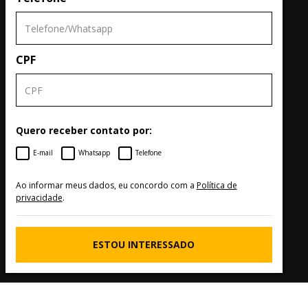
CPF
Quero receber contato por:
E-mail
Whatsapp
Telefone
Ao informar meus dados, eu concordo com a
Política de
privacidade
.
ESTOU INTERESSADO