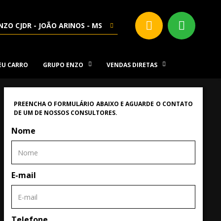
NZO CJDR - JOÃO ARINOS - MS
SEU CARRO
GRUPO ENZO
VENDAS DIRETAS
PREENCHA O FORMULÁRIO ABAIXO E AGUARDE O CONTATO
DE UM DE NOSSOS CONSULTORES.
Nome
E-mail
Telefone