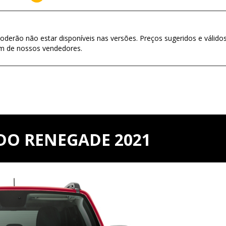
oderão não estar disponíveis nas versões. Preços sugeridos e válido
um de nossos vendedores.
DO RENEGADE 2021