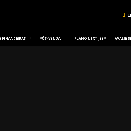
E
 FINANCEIRAS
PÓS-VENDA
PLANO NEXT JEEP
AVALIE 