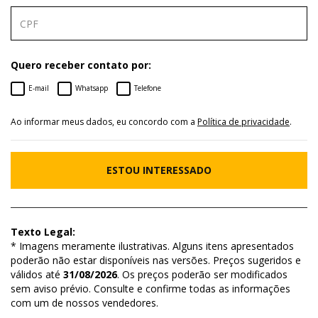
Quero receber contato por:
E-mail
Whatsapp
Telefone
Ao informar meus dados, eu concordo com a
Política de privacidade
.
ESTOU INTERESSADO
Texto Legal:
* Imagens meramente ilustrativas. Alguns itens apresentados
poderão não estar disponíveis nas versões. Preços sugeridos e
válidos até
31/08/2026
. Os preços poderão ser modificados
sem aviso prévio. Consulte e confirme todas as informações
com um de nossos vendedores.