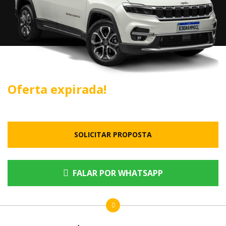
Oferta expirada!
SOLICITAR PROPOSTA
FALAR POR WHATSAPP