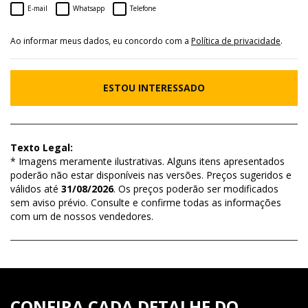
E-mail
Whatsapp
Telefone
Ao informar meus dados, eu concordo com a
Política de privacidade
.
ESTOU INTERESSADO
Texto Legal:
* Imagens meramente ilustrativas. Alguns itens apresentados
poderão não estar disponíveis nas versões. Preços sugeridos e
válidos até
31/08/2026
. Os preços poderão ser modificados
sem aviso prévio. Consulte e confirme todas as informações
com um de nossos vendedores.
CONFIRA CADA DETALHE DO