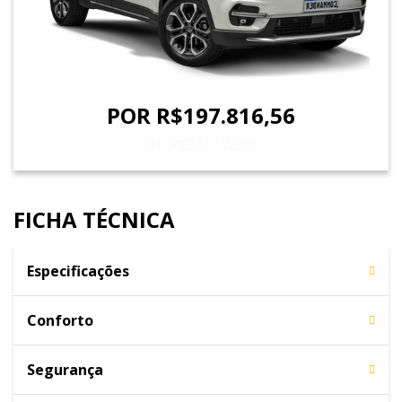
POR R$197.816,56
DE R$222.172,00
FICHA TÉCNICA
Especificações
Conforto
Segurança