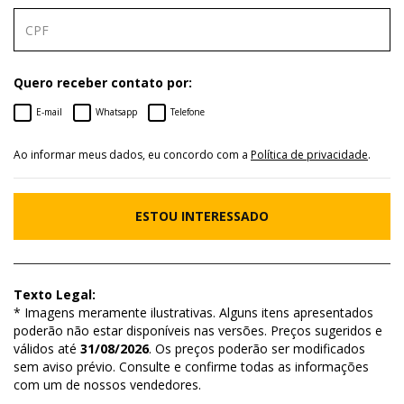
Quero receber contato por:
E-mail
Whatsapp
Telefone
Ao informar meus dados, eu concordo com a
Política de privacidade
.
ESTOU INTERESSADO
Texto Legal:
* Imagens meramente ilustrativas. Alguns itens apresentados
poderão não estar disponíveis nas versões. Preços sugeridos e
válidos até
31/08/2026
. Os preços poderão ser modificados
sem aviso prévio. Consulte e confirme todas as informações
com um de nossos vendedores.