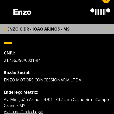
ENZO CJDR - JOÃO ARINOS - MS
CNPJ:
21.456.790/0001-94
Razão Social:
ENZO MOTORS CONCESSIONARIA LTDA
Endereço Matriz:
Av. Min. João Arinos, 4701 - Chácara Cachoeira - Campo
Grande-MS
Aviso de Texto Legal