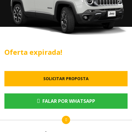
Oferta expirada!
SOLICITAR PROPOSTA
FALAR POR WHATSAPP