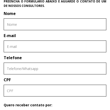
PREENCHA O FORMULÁRIO ABAIXO E AGUARDE O CONTATO DE UM
DE NOSSOS CONSULTORES.
Nome
E-mail
Telefone
CPF
Quero receber contato por: