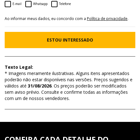
E-mail
Whatsapp
Telefone
Ao informar meus dados, eu concordo com a
Política de privacidade
.
ESTOU INTERESSADO
Texto Legal:
* Imagens meramente ilustrativas. Alguns itens apresentados
poderão não estar disponíveis nas versões. Preços sugeridos e
válidos até
31/08/2026
. Os preços poderão ser modificados
sem aviso prévio. Consulte e confirme todas as informações
com um de nossos vendedores.
CONFIRA CADA DETALHE DO