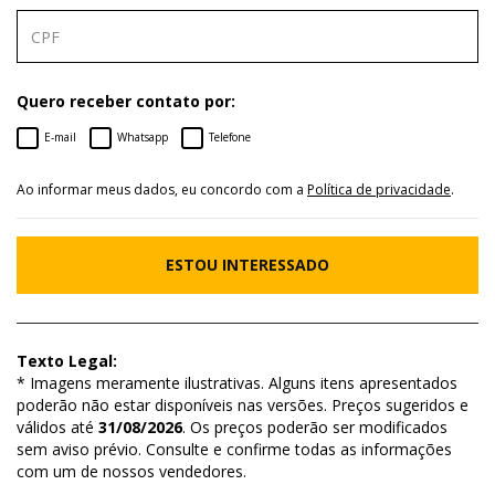
Quero receber contato por:
E-mail
Whatsapp
Telefone
Ao informar meus dados, eu concordo com a
Política de privacidade
.
ESTOU INTERESSADO
Texto Legal:
* Imagens meramente ilustrativas. Alguns itens apresentados
poderão não estar disponíveis nas versões. Preços sugeridos e
válidos até
31/08/2026
. Os preços poderão ser modificados
sem aviso prévio. Consulte e confirme todas as informações
com um de nossos vendedores.