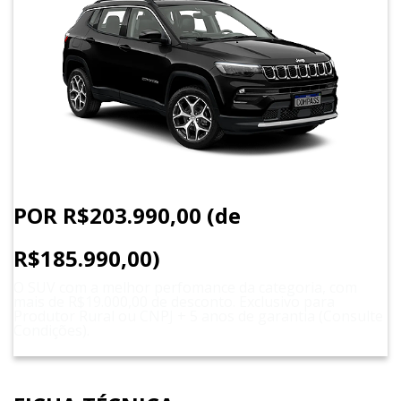
POR R$203.990,00 (de
R$185.990,00)
O SUV com a melhor perfomance da categoria, com
mais de R$19.000,00 de desconto. Exclusivo para
Produtor Rural ou CNPJ + 5 anos de garantia (Consulte
Condições).