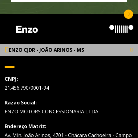
ENZO CJDR - JOÃO ARINOS - MS
CNPJ:
21.456.790/0001-94
Razão Social:
ENZO MOTORS CONCESSIONARIA LTDA
Endereço Matriz:
Av. Min. João Arinos, 4701 - Chácara Cachoeira - Campo