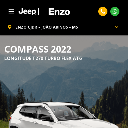
ENZO CJDR - JOÃO ARINOS - MS
COMPASS 2022
LONGITUDE T270 TURBO FLEX AT6