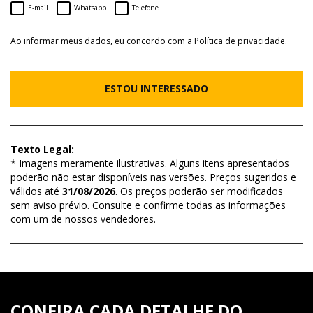
E-mail
Whatsapp
Telefone
Ao informar meus dados, eu concordo com a
Política de privacidade
.
ESTOU INTERESSADO
Texto Legal:
* Imagens meramente ilustrativas. Alguns itens apresentados
poderão não estar disponíveis nas versões. Preços sugeridos e
válidos até
31/08/2026
. Os preços poderão ser modificados
sem aviso prévio. Consulte e confirme todas as informações
com um de nossos vendedores.
CONFIRA CADA DETALHE DO