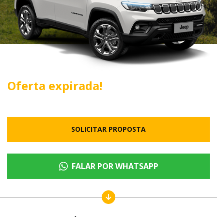
Oferta expirada!
SOLICITAR PROPOSTA
FALAR POR WHATSAPP