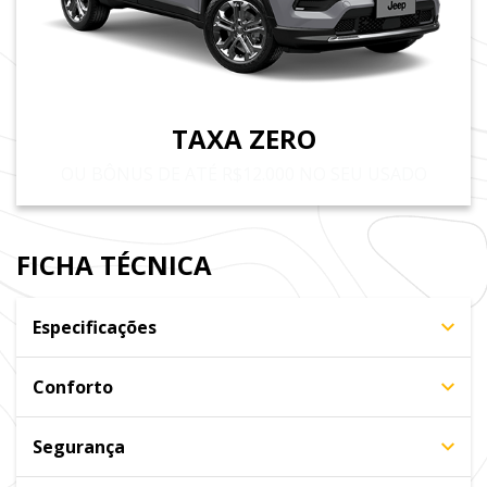
TAXA ZERO
OU BÔNUS DE ATÉ R$12.000 NO SEU USADO
FICHA TÉCNICA
Especificações
Conforto
Segurança