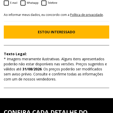
E-mail
Whatsapp
Telefone
Ao informar meus dados, eu concordo com a
Política de privacidade
.
ESTOU INTERESSADO
Texto Legal:
* Imagens meramente ilustrativas. Alguns itens apresentados
poderão não estar disponíveis nas versões. Preços sugeridos e
válidos até
31/08/2026
. Os preços poderão ser modificados
sem aviso prévio. Consulte e confirme todas as informações
com um de nossos vendedores.
CONFIRA CADA DETALHE DO