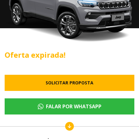
Oferta expirada!
SOLICITAR PROPOSTA
FALAR POR WHATSAPP