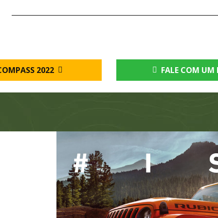
COMPASS 2022
FALE COM UM 