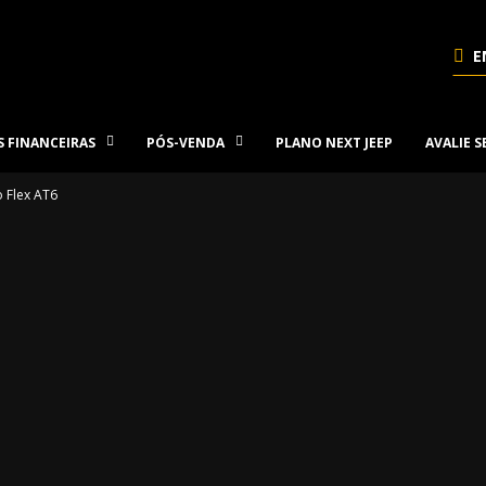
E
 FINANCEIRAS
PÓS-VENDA
PLANO NEXT JEEP
AVALIE 
 Flex AT6