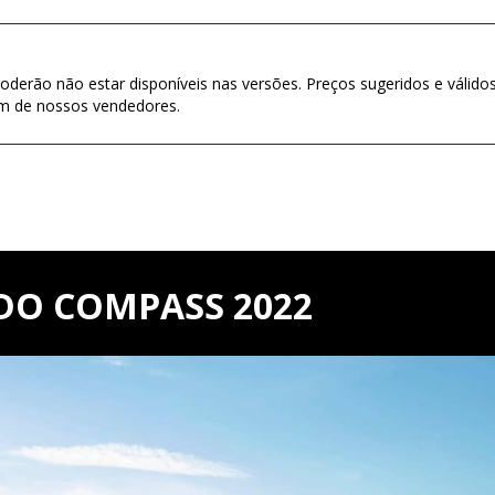
oderão não estar disponíveis nas versões. Preços sugeridos e válido
um de nossos vendedores.
DO COMPASS 2022