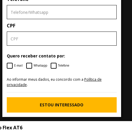
CPF
Quero receber contato por:
E-mail
Whatsapp
Telefone
Ao informar meus dados, eu concordo com a
Política de
privacidade
.
ESTOU INTERESSADO
 Flex AT6