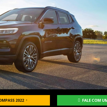
OMPASS 2022
FALE COM UM