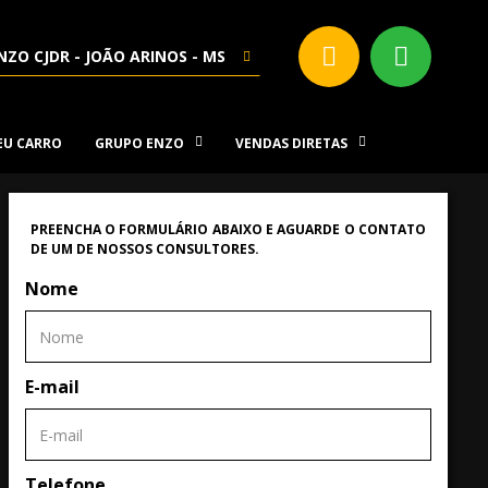
NZO CJDR - JOÃO ARINOS - MS
SEU CARRO
GRUPO ENZO
VENDAS DIRETAS
PREENCHA O FORMULÁRIO ABAIXO E AGUARDE O CONTATO
DE UM DE NOSSOS CONSULTORES.
Nome
E-mail
Telefone