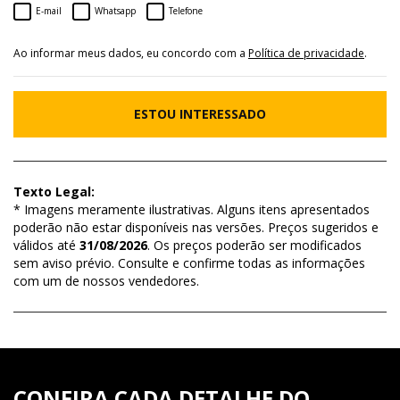
E-mail
Whatsapp
Telefone
Ao informar meus dados, eu concordo com a
Política de privacidade
.
ESTOU INTERESSADO
Texto Legal:
* Imagens meramente ilustrativas. Alguns itens apresentados
poderão não estar disponíveis nas versões. Preços sugeridos e
válidos até
31/08/2026
. Os preços poderão ser modificados
sem aviso prévio. Consulte e confirme todas as informações
com um de nossos vendedores.
CONFIRA CADA DETALHE DO