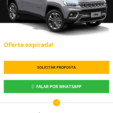
Oferta expirada!
SOLICITAR PROPOSTA
FALAR POR WHATSAPP