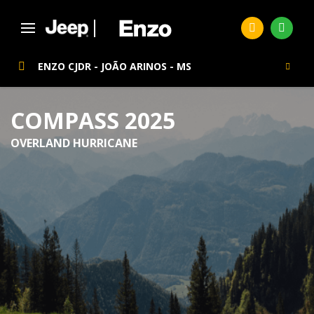
ENZO CJDR - JOÃO ARINOS - MS
COMPASS 2025
OVERLAND HURRICANE