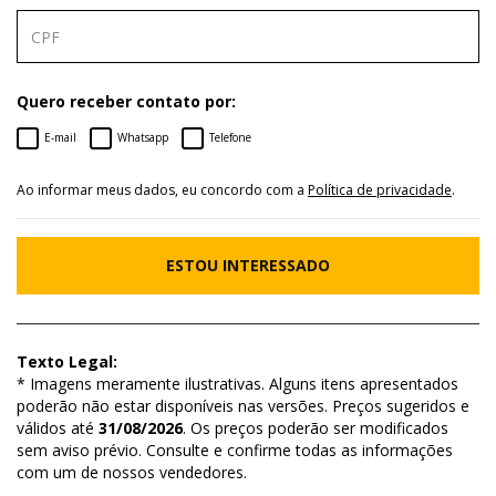
Quero receber contato por:
E-mail
Whatsapp
Telefone
Ao informar meus dados, eu concordo com a
Política de privacidade
.
ESTOU INTERESSADO
Texto Legal:
* Imagens meramente ilustrativas. Alguns itens apresentados
poderão não estar disponíveis nas versões. Preços sugeridos e
válidos até
31/08/2026
. Os preços poderão ser modificados
sem aviso prévio. Consulte e confirme todas as informações
com um de nossos vendedores.