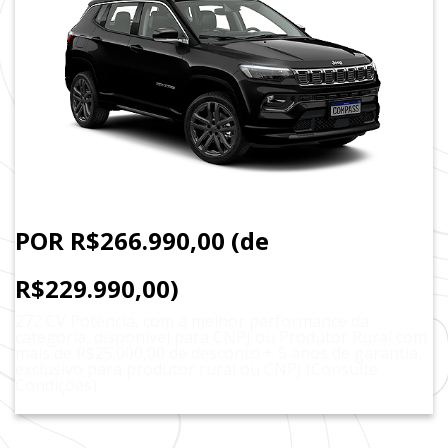
POR R$266.990,00 (de
R$229.990,00)
272 CV Potência, com a melhor performance da
categoria, disponível para CNPJ ou Produtor Rural com
mais de R$25.000,00 de desconto + 5 anos de garantia,
exclusivo para produtor rural ou CNPJ (Consulte
Condições).