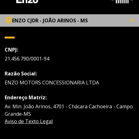
ENZO CJDR - JOÃO ARINOS - MS
CNPJ:
21.456.790/0001-94
Razão Social:
ENZO MOTORS CONCESSIONARIA LTDA
Endereço Matriz:
Av. Min. João Arinos, 4701 - Chácara Cachoeira - Campo
Grande-MS
Aviso de Texto Legal