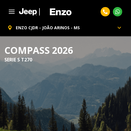
ENZO CJDR - JOÃO ARINOS - MS
COMPASS 2026
SERIE S T270