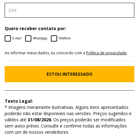
Quero receber contato por:
E-mail
Whatsapp
Telefone
Ao informar meus dados, eu concordo com a
Política de privacidade
.
ESTOU INTERESSADO
Texto Legal:
* Imagens meramente ilustrativas. Alguns itens apresentados
poderão não estar disponíveis nas versões. Preços sugeridos e
válidos até
31/08/2026
. Os preços poderão ser modificados
sem aviso prévio. Consulte e confirme todas as informações
com um de nossos vendedores.