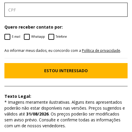
Quero receber contato por:
E-mail
Whatsapp
Telefone
Ao informar meus dados, eu concordo com a
Política de privacidade
.
ESTOU INTERESSADO
Texto Legal:
* Imagens meramente ilustrativas. Alguns itens apresentados
poderão não estar disponíveis nas versões. Preços sugeridos e
válidos até
31/08/2026
. Os preços poderão ser modificados
sem aviso prévio. Consulte e confirme todas as informações
com um de nossos vendedores.