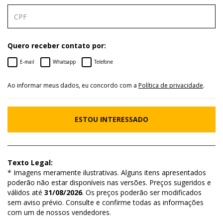
Quero receber contato por:
E-mail
Whatsapp
Telefone
Ao informar meus dados, eu concordo com a
Política de privacidade
.
ESTOU INTERESSADO
Texto Legal:
* Imagens meramente ilustrativas. Alguns itens apresentados
poderão não estar disponíveis nas versões. Preços sugeridos e
válidos até
31/08/2026
. Os preços poderão ser modificados
sem aviso prévio. Consulte e confirme todas as informações
com um de nossos vendedores.