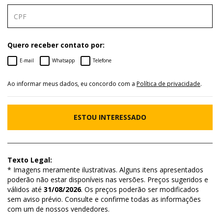
Quero receber contato por:
E-mail
Whatsapp
Telefone
Ao informar meus dados, eu concordo com a
Política de privacidade
.
ESTOU INTERESSADO
Texto Legal:
* Imagens meramente ilustrativas. Alguns itens apresentados
poderão não estar disponíveis nas versões. Preços sugeridos e
válidos até
31/08/2026
. Os preços poderão ser modificados
sem aviso prévio. Consulte e confirme todas as informações
com um de nossos vendedores.