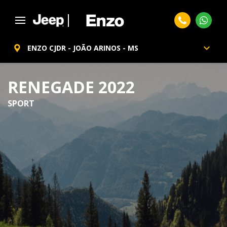
ENZO CJDR - JOÃO ARINOS - MS
RENEGADE 2022
SPORT